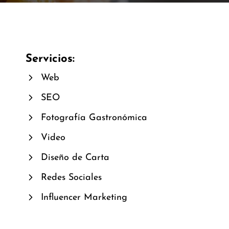
Servicios:
Web
SEO
Fotografía Gastronómica
Video
Diseño de Carta
Redes Sociales
Influencer Marketing