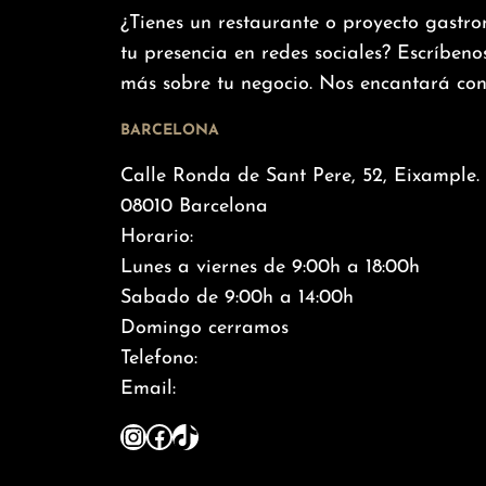
¿Tienes un restaurante o proyecto gastr
tu presencia en redes sociales? Escríben
más sobre tu negocio. Nos encantará con
BARCELONA
Calle Ronda de Sant Pere, 52, Eixample.
08010 Barcelona
Horario:
Lunes a viernes de 9:00h a 18:00h
Sabado de 9:00h a 14:00h
Domingo cerramos
Telefono:
614 44 01 95
Email:
hola@whooptheagency.com
Instagram
Facebook
TikTok